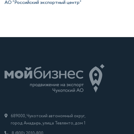
АО “Российский экспортный центр”
689000, Чукотский автономный округ,
город Анадырь, улица Тевлянто, дом 1
8 (800) 2010-800