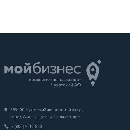
689000, Чукотский автономный округ,
город Анадырь, улица Тевлянто, дом 1
8 (800) 2010-800