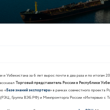
 и Узбекистана за 6 лет вырос почти в два раза и по итогам 2
рассказал
Торговый представитель России в Республике Узб
ью «
Базе знаний экспортера
» в рамках совместного проекта Р
 (РЭЦ, Группа ВЭБ.РФ) и Минпромторга России «Интервью с Т