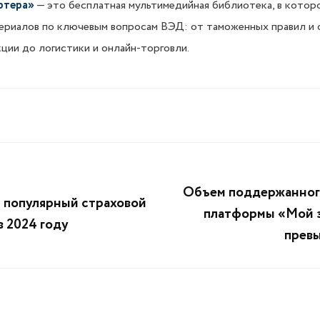
ртера»
— это бесплатная мультимедийная библиотека, в котор
териалов по ключевым вопросам ВЭД: от таможенных правил и 
ции до логистики и онлайн-торговли.
Объем поддержанного
 популярный страховой
платформы «Мой э
в 2024 году
превы