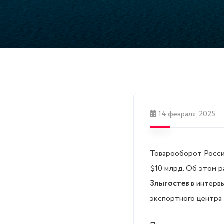
14 февраля, 2025
Товарооборот России
$10 млрд. Об этом 
Злыгостев
в интерв
экспортного центра