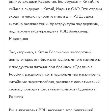
рынков входили Казахстан, Белоруссия и Китай, то
сейчас в лидерах — Китай, Индия и ОАЭ. Эти страны
входят в число приоритетных и для РЭЦ, здесь
активно развивается инфраструктура поддержки», —
подчеркнул вице-президент РЭЦ Александр
Молодцов.
Так, например, в Китае Российский экспортный
центр открывает филиалы национального павильона
с продуктами питания под брендом «Сделано в
России», расширяет сеть национальных магазинов на
китайских маркетплейсах, развивает логистический
сервис, проводит фестивали-ярмарки «Сделано в
России».
Вице-президент РЭЦ напомнил, что ближайший