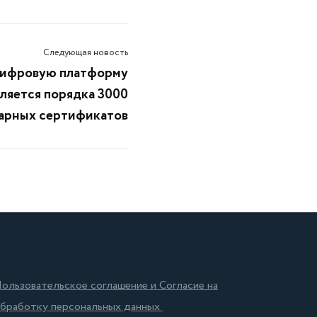
Следующая новость
цифровую платформу
ляется порядка 3000
арных сертификатов
ользовательское соглашение и Согласие на
бработку персональных данных