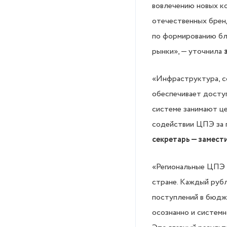
вовлечению новых ко
отечественных бренд
по формированию бл
рынки», — уточнила
«Инфраструктура, со
обеспечивает доступ
системе занимают ц
содействии ЦПЭ за 
секретарь — замест
«Региональные ЦПЭ
стране. Каждый рубл
поступлений в бюдж
осознанно и системн