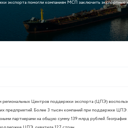
ки экспорта помогли компаниям МСП заключить экспортные ко
ми региональных Центров поддержки экспорта (ЦПЭ) воспольз
них предприятий. Более 3 тысяч компаний при поддержке ЦПЭ
ными партнерами на общую сумму 139 млрд рублей. География 
поддержке ЦПЭ, охватила 127 стран.