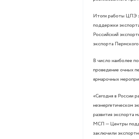
Итоги работы ЦПЭ з
поддержки экспорта,
Российский экспорт
экспорта Пермского 
В число наиболее по
проведение очных пе
ярмарочных мероприя
«Сегодня в России 
неэнергетическом эк
развития экспорта 
МСП — Центры подде
заключили экспортн