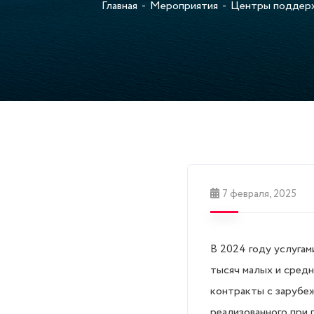
Главная
Мероприятия
Центры поддерж
7 февраля, 2025
В 2024 году услуга
тысяч малых и сред
контракты с зарубеж
реализованного при 