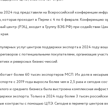
а 2024 год представили на Всероссийской конференции инф
 которая проходит в Перми с 4 по 6 февраля. Конференцию о
ный центр (РЭЦ, входит в Группу ВЭБ.РФ) при содействии Це
края.
пулярных услуг центров поддержки экспорта в 2024 году вошл
реговоров с потенциальными покупателями, организация участи
тиях и реверсных бизнес-миссий.
работает более 60 тысяч экспортеров МСП. Их доля в несырье
спорте с 2019 года выросла более чем в 2,5 раза и сегодня со
малого и среднего бизнеса была выстроена комплексная инфра
ржки экспорта. Только в 2024 году более 3 тысяч российски
ые контракты с помощью ЦПЭ. Сегодня в периметр центров вх