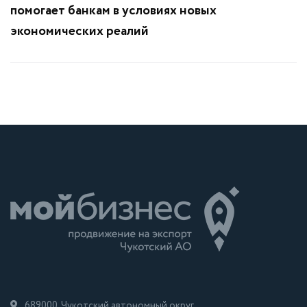
помогает банкам в условиях новых
экономических реалий
689000, Чукотский автономный округ,