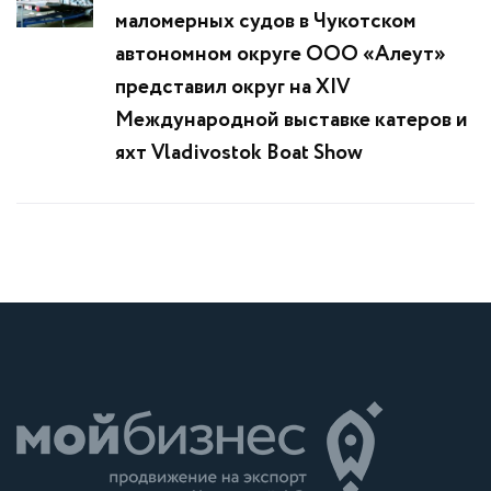
маломерных судов в Чукотском
автономном округе ООО «Алеут»
представил округ на XIV
Международной выставке катеров и
яхт Vladivostok Boat Show