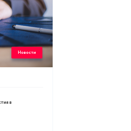
Новости
тия в