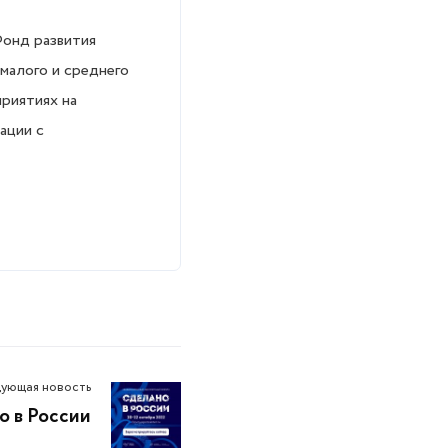
онд развития
малого и среднего
риятиях на
ации с
ующая новость
о в России