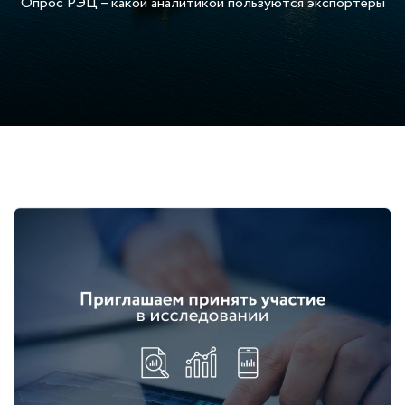
Опрос РЭЦ – какой аналитикой пользуются экспортеры